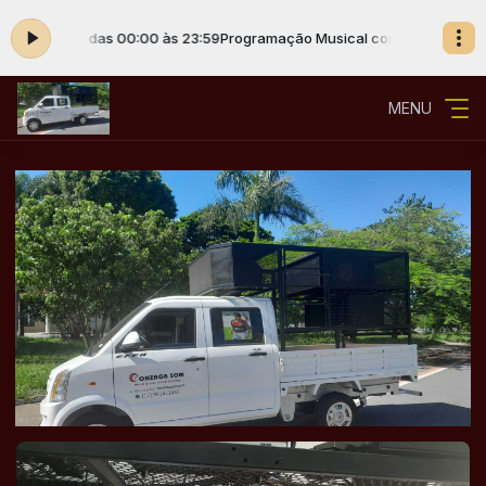
tor Padrão das 00:00 às 23:59
Programação Musical com Locutor Padrã
MENU